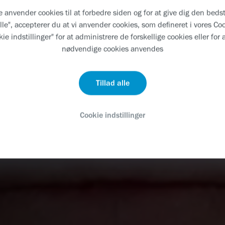
nvender cookies til at forbedre siden og for at give dig den bedst
alle", accepterer du at vi anvender cookies, som defineret i vores Co
ie indstillinger" for at administrere de forskellige cookies eller for a
nødvendige cookies anvendes
Tillad alle
Cookie indstillinger