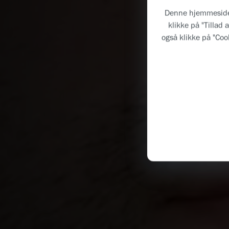
Denne hjemmeside a
klikke på "Tillad 
også klikke på "Cook