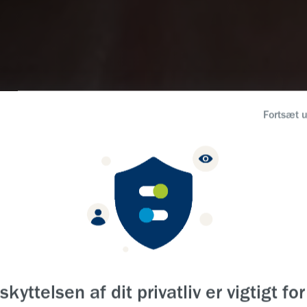
EPLY.
Fortsæt 
G EXCELLENCE.
 LIVES.
skyttelsen af dit privatliv er vigtigt for