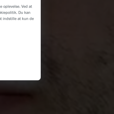
e oplevelse. Ved at
okiepolitik. Du kan
t indstille at kun de