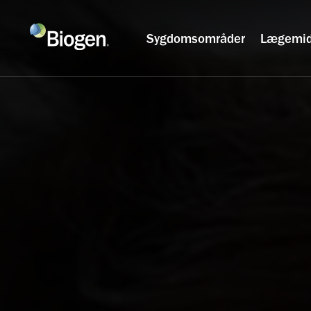
Sygdomsområder
Lægemid