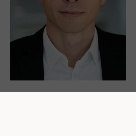
Stories
Biogens engagement i at