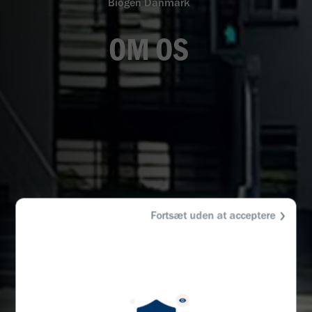
Biogen Danmark
OM OS
Fortsæt uden at acceptere