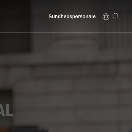
Sundhedspersonale
AL