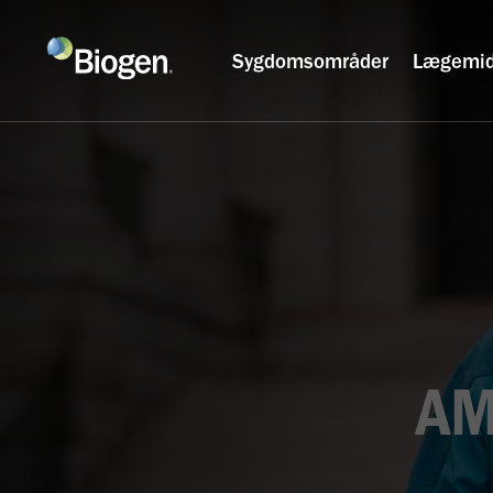
Sygdomsområder
Lægemid
AM