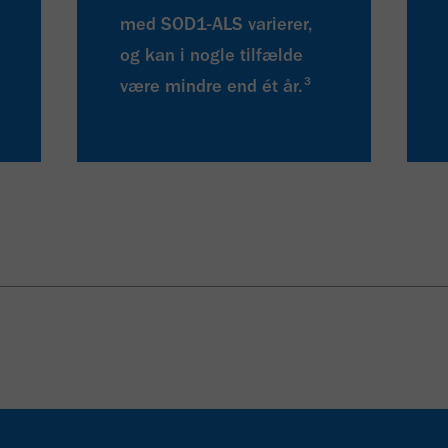
med SOD1-ALS varierer,
og kan i nogle tilfælde
3
være mindre end ét år.