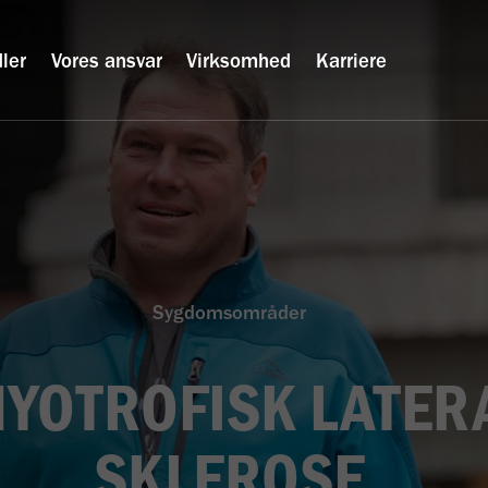
ler
Vores ansvar
Virksomhed
Karriere
Sygdomsområder
YOTROFISK LATER
SKLEROSE