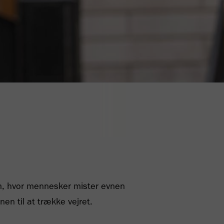
m, hvor mennesker mister evnen
vnen til at trække vejret.