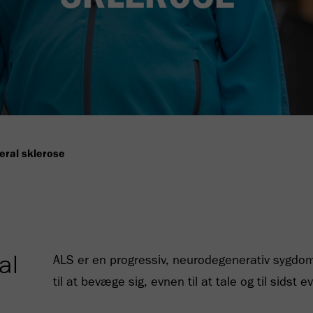
eral sklerose
al
ALS er en progressiv, neurodegenerativ sygdo
til at bevæge sig, evnen til at tale og til sidst e