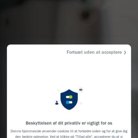
Fortsæt uden at acceptere
Beskyttelsen af dit privatliv er vigtigt for os
Denne hjemmeside anvender cookies til at forbedre siden og for at give dig
den bedste oplevelse. Ved at klikke på "Tillad alle", accepterer du at vi